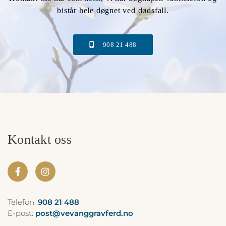
bistår hele døgnet ved dødsfall.
908 21 488
Kontakt oss
Telefon:
908 21 488
E-post:
post@vevanggravferd.no