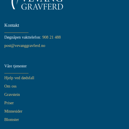
Kontakt
Døgnåpen vakttelefon:
908 21 488
post@vevanggravferd.no
Våre
tjenester
Hjelp ved dødsfall
Om oss
Gravstein
Priser
Minnesider
Blomster